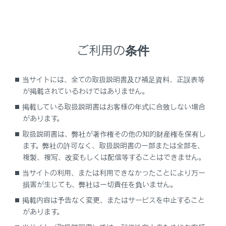
ご利用の条件
当サイトには、全ての取扱説明書及び補足資料、正誤表等
が掲載されているわけではありません。
点灯
点灯
掲載している取扱説明書はお客様の年式に合致しない場合
があります。
取扱説明書は、弊社が著作権その他の知的財産権を保有し
ます。弊社の許可なく、取扱説明書の一部または全部を、
複製、複写、改変もしくは配信等することはできません。
当サイトの利用、または利用できなかったことにより万一
消灯
消灯
損害が生じても、弊社は一切責任を負いません。
掲載内容は予告なく変更、またはサービスを中止すること
があります。