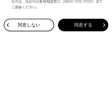
る方は、当社のお客様相談窓口（0800-700-7700）まで
ご連絡ください。
同意しない
同意する
合わせて見られているページ
タイヤについて
ボンネット
エアコンフィルターの交換
このページは役に立ちましたか？
はい
いいえ