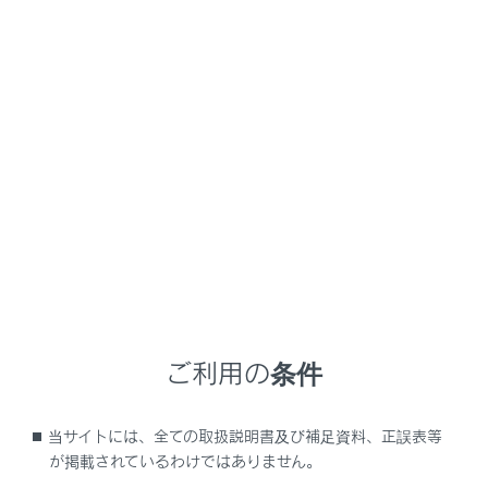
RX500h
取扱説明書
お問い合わせ
お問い合わせやご意見・ご要望はこちらまで
レクサスインフォメーションデスク
フリーコール
ご利用の条件
0800-500-5577
当サイトには、全ての取扱説明書及び補足資料、正誤表等
※手話通訳サービスによるお問い合わせ
が掲載されているわけではありません。
もご利用いただけます。