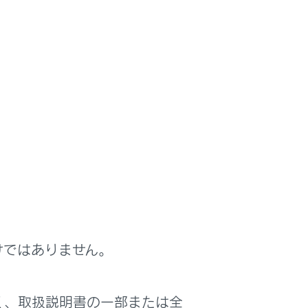
けではありません。
く、取扱説明書の一部または全