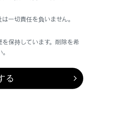
社は一切責任を負いません。
歴を保持しています。削除を希
い。
と、ソース選択画面が表示されます。
する
す。