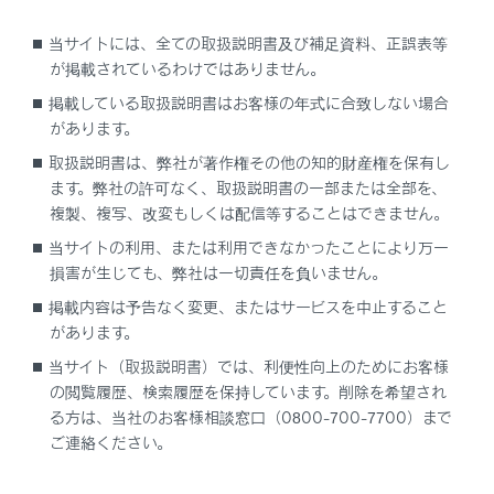
当サイトには、全ての取扱説明書及び補足資料、正誤表等
が掲載されているわけではありません。
一時停止案内を設定する
掲載している取扱説明書はお客様の年式に合致しない場合
があります。
逆走注意案内を設定する
取扱説明書は、弊社が著作権その他の知的財産権を保有し
ます。弊社の許可なく、取扱説明書の一部または全部を、
道路形状案内を設定する
複製、複写、改変もしくは配信等することはできません。
当サイトの利用、または利用できなかったことにより万一
事故多発地点案内を設定する
損害が生じても、弊社は一切責任を負いません。
掲載内容は予告なく変更、またはサービスを中止すること
があります。
当サイト（取扱説明書）では、利便性向上のためにお客様
の閲覧履歴、検索履歴を保持しています。削除を希望され
る方は、当社のお客様相談窓口（0800-700-7700）まで
合わせて見られているページ
ご連絡ください。