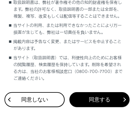
取扱説明書は、弊社が著作権その他の知的財産権を保有し
ます。弊社の許可なく、取扱説明書の一部または全部を、
複製、複写、改変もしくは配信等することはできません。
合わせて見られているページ
当サイトの利用、または利用できなかったことにより万一
損害が生じても、弊社は一切責任を負いません。
メンテナンスデータ（指定燃料・オイル量など）
掲載内容は予告なく変更、またはサービスを中止すること
があります。
ユーザーカスタマイズ機能一覧（Lexus Teammate
Advanced Drive非装着車）
当サイト（取扱説明書）では、利便性向上のためにお客様
の閲覧履歴、検索履歴を保持しています。削除を希望され
ユーザーカスタマイズ機能一覧（Lexus Teammate
Advanced Drive装着車）
る方は、当社のお客様相談窓口（0800-700-7700）まで
ご連絡ください。
同意しない
同意する
このページは役に立ちましたか？
はい
いいえ