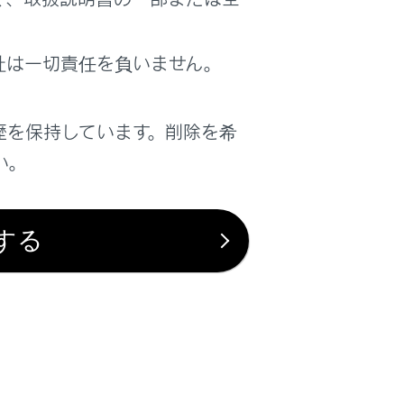
は役に立ちましたか？
社は一切責任を負いません。
はい
いいえ
歴を保持しています。削除を希
い。
する