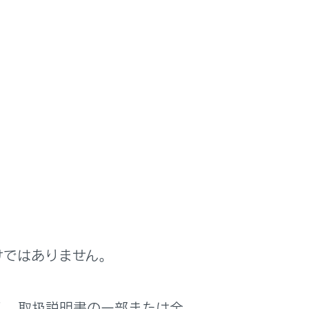
動で作動します。ただし、これらの装置は
けではありません。
く、取扱説明書の一部または全