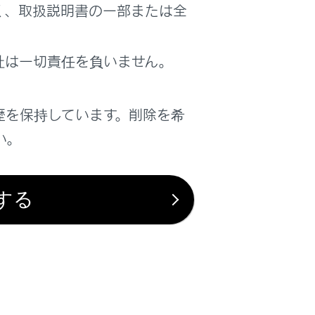
く、取扱説明書の一部または全
かえることができます。
社は一切責任を負いません。
歴を保持しています。削除を希
い。
する
は役に立ちましたか？