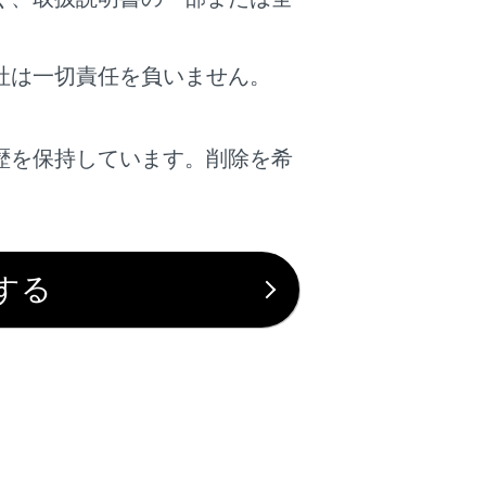
社は一切責任を負いません。
歴を保持しています。削除を希
。
する
は役に立ちましたか？