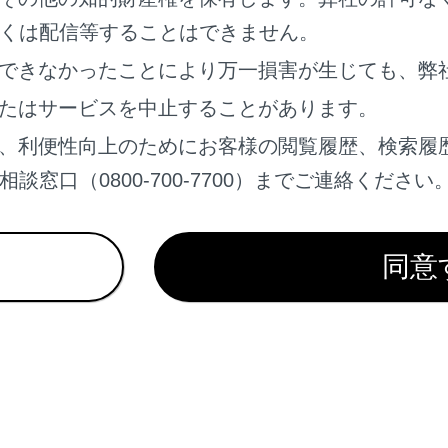
くは配信等することはできません。
なる前に
できなかったことにより万一損害が生じても、弊
たはサービスを中止することがあります。
画機能について
、利便性向上のためにお客様の閲覧履歴、検索履
の種類
窓口（0800-700-7700）までご連絡ください
放すときの注意
同意
れているページ
このページ
生する