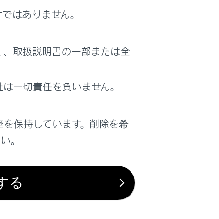
けではありません。
く、取扱説明書の一部または全
社は一切責任を負いません。
歴を保持しています。削除を希
さい。
する