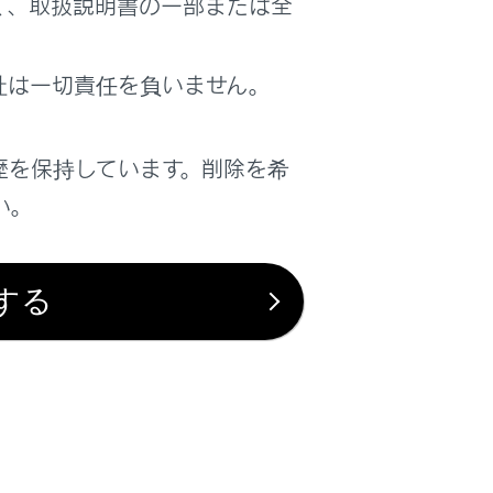
く、取扱説明書の一部または全
ます。（ハンズフリー電話とオーディオ機器は
社は一切責任を負いません。
ます。（ハンズフリー電話とオーディオ機器は
歴を保持しています。削除を希
い。
きない場合があります。
する