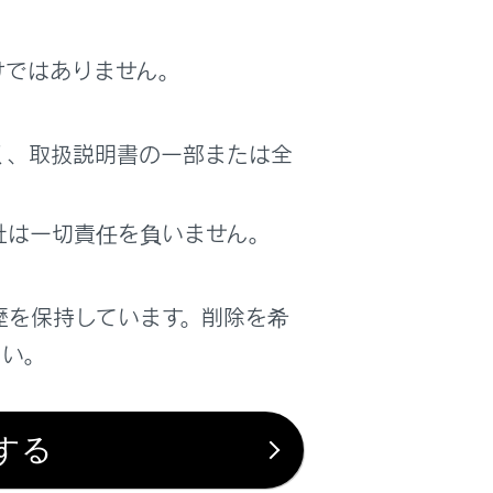
けではありません。
く、取扱説明書の一部または全
社は一切責任を負いません。
歴を保持しています。削除を希
さい。
する