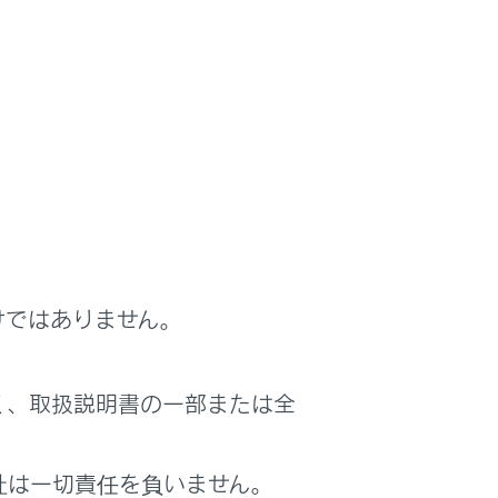
と、ページの読み込みを中断します。
示します。
けではありません。
す。
く、取扱説明書の一部または全
社は一切責任を負いません。