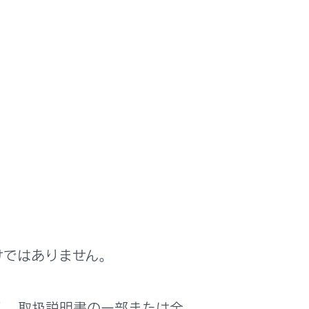
けではありません。
く、取扱説明書の一部または全