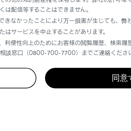
くは配信等することはできません。
できなかったことにより万一損害が生じても、弊
れているページ
このページ
たはサービスを中止することがあります。
H充電／V2H給電のしかた
、利便性向上のためにお客様の閲覧履歴、検索履
かた
談窓口（0800-700-7700）までご連絡くださ
同意