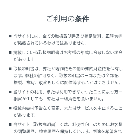
ご利用の条件
当サイトには、全ての取扱説明書及び補足資料、正誤表等
が掲載されているわけではありません。
知識
掲載している取扱説明書はお客様の年式に合致しない場合
があります。
手動録画は音声操作で開始することもできま
取扱説明書は、弊社が著作権その他の知的財産権を保有し
す。
ます。弊社の許可なく、取扱説明書の一部または全部を、
複製、複写、改変もしくは配信等することはできません。
関連リンク
当サイトの利用、または利用できなかったことにより万一
損害が生じても、弊社は一切責任を負いません。
音声操作を開始する
掲載内容は予告なく変更、またはサービスを中止すること
があります。
当サイト（取扱説明書）では、利便性向上のためにお客様
の閲覧履歴、検索履歴を保持しています。削除を希望され