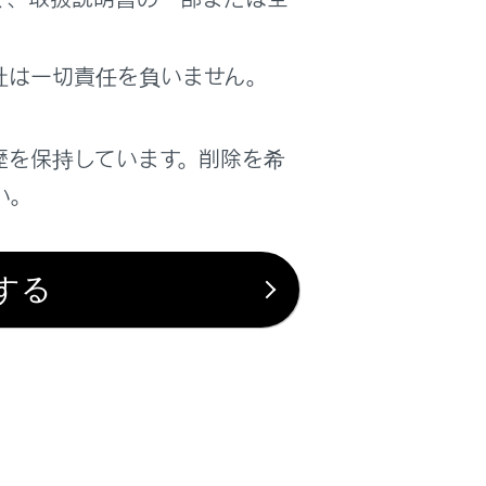
社は一切責任を負いません。
は役に立ちましたか？
歴を保持しています。削除を希
はい
いいえ
い。
する