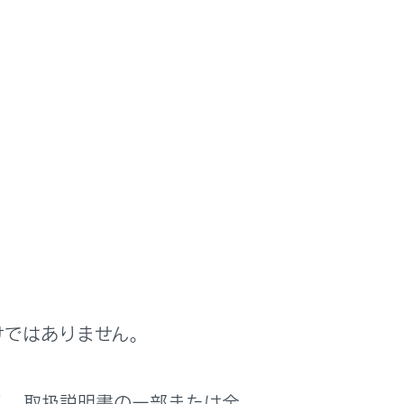
けではありません。
く、取扱説明書の一部または全