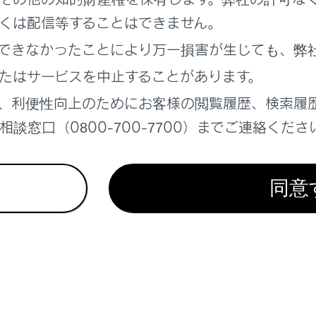
くは配信等することはできません。
できなかったことにより万一損害が生じても、弊
れているページ
このページ
たはサービスを中止することがあります。
と操作スイッチ
、利便性向上のためにお客様の閲覧履歴、検索履
ーンの操作
談窓口（0800-700-7700）までご連絡くださ
続する
同意