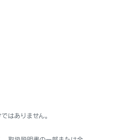
けではありません。
く、取扱説明書の一部または全