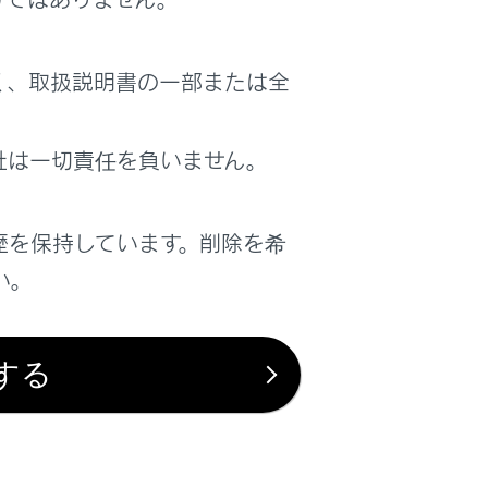
く、取扱説明書の一部または全
社は一切責任を負いません。
歴を保持しています。削除を希
い。
する