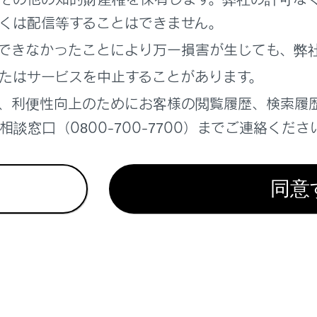
くは配信等することはできません。
部分の手入れをするには
できなかったことにより万一損害が生じても、弊
たはサービスを中止することがあります。
、利便性向上のためにお客様の閲覧履歴、検索履
談窓口（0800-700-7700）までご連絡くださ
れているページ
このページ
て
同意
液の補充
ルターの交換