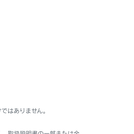
けではありません。
く、取扱説明書の一部または全