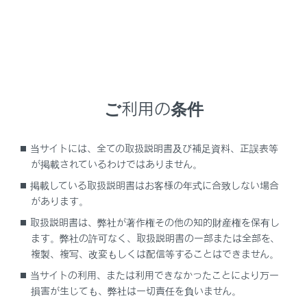
GX550
取扱説明書
ご利用の条件
当サイトには、全ての取扱説明書及び補足資料、正誤表等
が掲載されているわけではありません。
ブックマーク
あとで読む
掲載している取扱説明書はお客様の年式に合致しない場合
があります。
個人情報の取扱いについて
取扱説明書は、弊社が著作権その他の知的財産権を保有し
サイト利用について
ます。弊社の許可なく、取扱説明書の一部または全部を、
お問い合わせ
複製、複写、改変もしくは配信等することはできません。
©2024 TOYOTA MOTOR CORPORATION
当サイトの利用、または利用できなかったことにより万一
損害が生じても、弊社は一切責任を負いません。