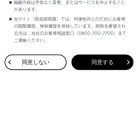
掲載内容は予告なく変更、またはサービスを中止すること
があります。
当サイト（取扱説明書）では、利便性向上のためにお客様
の閲覧履歴、検索履歴を保持しています。削除を希望され
る方は、当社のお客様相談窓口（0800-700-7700）まで
ご連絡ください。
同意しない
同意する