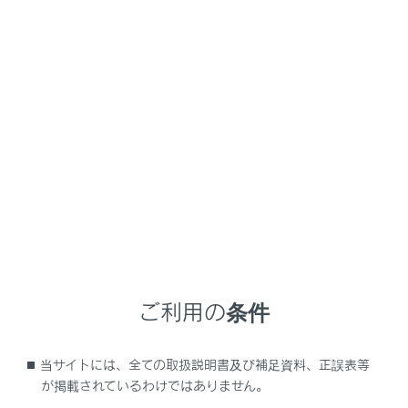
GX550
取扱説明書
お問い合わせ
お問い合わせやご意見・ご要望はこちらまで
レクサスインフォメーションデスク
フリーコール
ご利用の条件
0800-500-5577
当サイトには、全ての取扱説明書及び補足資料、正誤表等
※手話通訳サービスによるお問い合わせ
が掲載されているわけではありません。
もご利用いただけます。