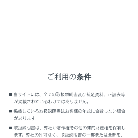
GX550
取扱説明書
マルチメディア
オーディオシステム
HDMIの操作
HDMIの操作
ご利用の条件
HDMIの再生についての留意事項
HDMIを再生する
当サイトには、全ての取扱説明書及び補足資料、正誤表等
が掲載されているわけではありません。
掲載している取扱説明書はお客様の年式に合致しない場合
があります。
取扱説明書は、弊社が著作権その他の知的財産権を保有し
ます。弊社の許可なく、取扱説明書の一部または全部を、