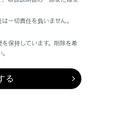
社は一切責任を負いません。
歴を保持しています。削除を希
い。
は役に立ちましたか？
する
はい
いいえ