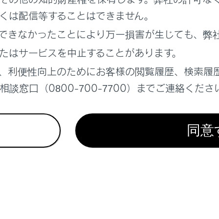
CarPlayをUSB接続で使用する
くは配信等することはできません。
CarPlayをワイヤレス接続で使用する
できなかったことにより万一損害が生じても、弊
たはサービスを中止することがあります。
、利便性向上のためにお客様の閲覧履歴、検索履
談窓口（0800-700-7700）までご連絡くださ
れているページ
このページ
®機器との接続
同意
potに接続する
フォンでApple CarPlayを使用する