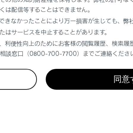
れているページ
このページ
くは配信等することはできません。
きは
できなかったことにより万一損害が生じても、弊
ジが表示されたときは
たはサービスを中止することがあります。
あがったときは
、利便性向上のためにお客様の閲覧履歴、検索履
談窓口（0800-700-7700）までご連絡くださ
同意