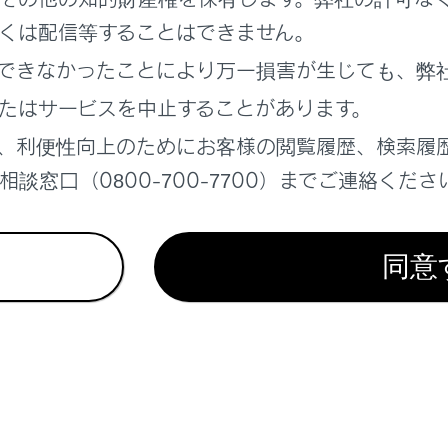
らのお願い
くは配信等することはできません。
覧
できなかったことにより万一損害が生じても、弊
ットの使い方
たはサービスを中止することがあります。
、利便性向上のためにお客様の閲覧履歴、検索履
談窓口（0800-700-7700）までご連絡くださ
同意