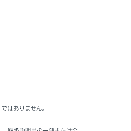
けではありません。
は役に立ちましたか？
く、取扱説明書の一部または全