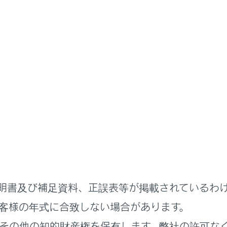
ETCの利用
エラーコードについて
コードについて
ード一覧について
明書及び補足資料、正誤表等が掲載されているわ
客様の年式に合致しない場合があります。
れているページ
このページ
その他の知的財産権を保有します。弊社の許可な