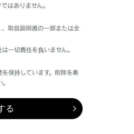
けではありません。
く、取扱説明書の一部または全
社は一切責任を負いません。
歴を保持しています。削除を希
い。
する