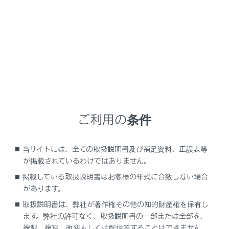
GX550
取扱説明書
マルチメディア
ハンズフリー電話
ハンズフリー電話の変更
ハンズフリー電話の変更
ご利用の条件
ハンズフリー電話を切りかえる
当サイトには、全ての取扱説明書及び補足資料、正誤表等
が掲載されているわけではありません。
掲載している取扱説明書はお客様の年式に合致しない場合
があります。
取扱説明書は、弊社が著作権その他の知的財産権を保有し
ます。弊社の許可なく、取扱説明書の一部または全部を、
複製、複写、改変もしくは配信等することはできません。