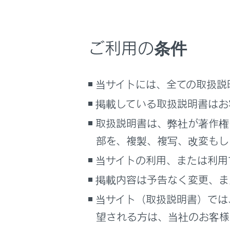
操作画
ご利用の条件
当サイトには、全ての取扱説
掲載している取扱説明書はお
[‍
‍]
取扱説明書は、弊社が著作権
受信
部を、複製、複写、改変もし
登録
当サイトの利用、または利用
エリ
掲載内容は予告なく変更、ま
[‍
‍]
当サイト（取扱説明書）では
設定
望される方は、当社のお客様相
[‍