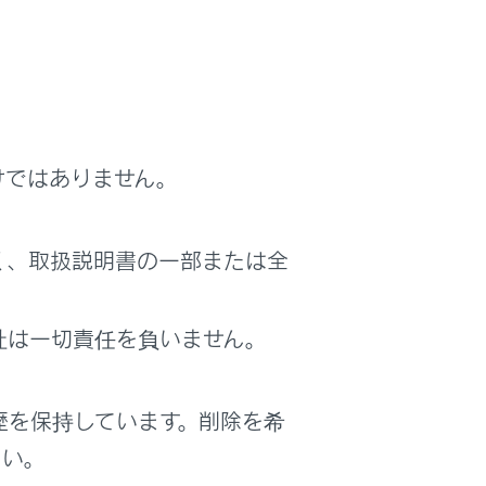
けではありません。
く、取扱説明書の一部または全
社は一切責任を負いません。
歴を保持しています。削除を希
さい。