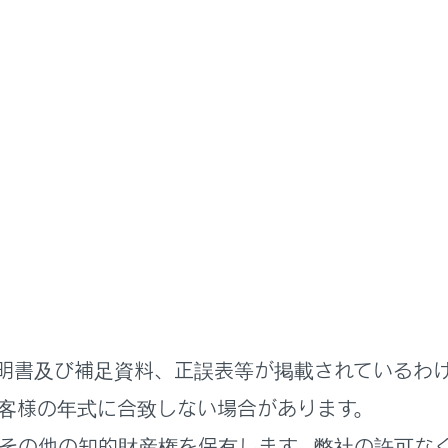
ブレコーダー
中の映像を録画するには
ーダー
明書及び補足資料、正誤表等が掲載されているわ
客様の年式に合致しない場合があります。
その他の知的財産権を保有します。弊社の許可な
れているページ
このページ