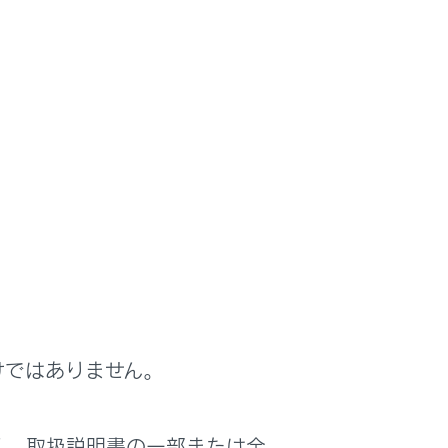
けではありません。
く、取扱説明書の一部または全
は役に立ちましたか？