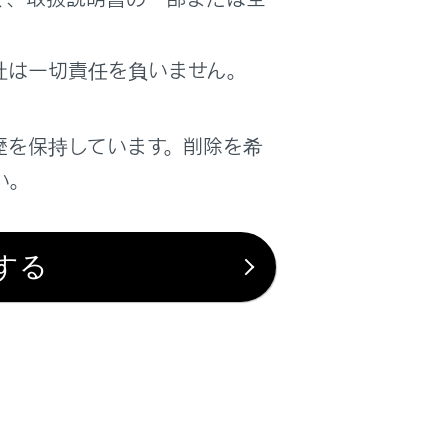
社は一切責任を負いません。
はい
いいえ
歴を保持しています。削除を希
い。
する