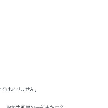
けではありません。
く、取扱説明書の一部または全