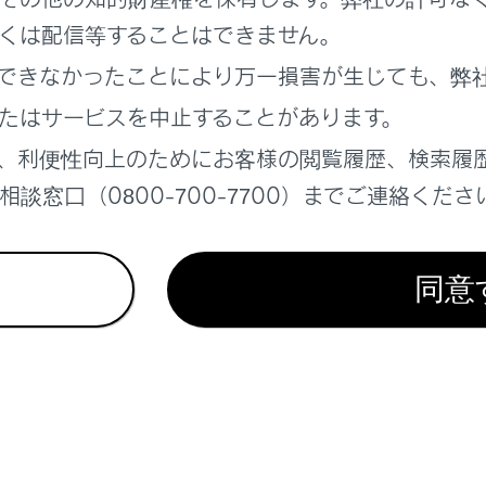
ート
を格納するには
くは配信等することはできません。
できなかったことにより万一損害が生じても、弊
たはサービスを中止することがあります。
、利便性向上のためにお客様の閲覧履歴、検索履
れているページ
このページ
談窓口（0800-700-7700）までご連絡くださ
同意