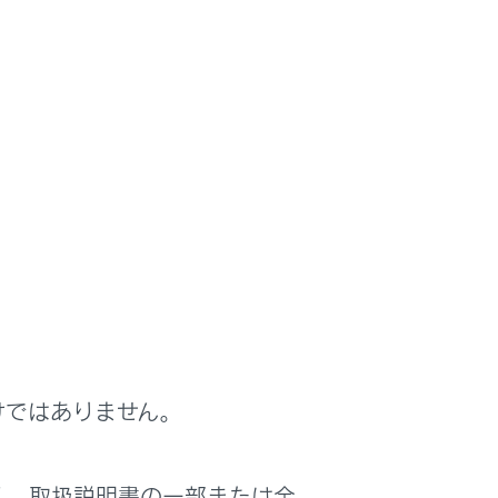
けではありません。
く、取扱説明書の一部または全