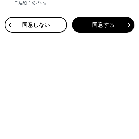
ご連絡ください。
合わせて見られているページ
同意しない
同意する
道路事業者からのお願い
お問合せ先一覧
ETC2.0ユニットの使い方
このページは役に立ちましたか？
はい
いいえ