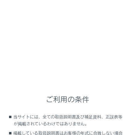
燃費グラフ
エコドライブインジケーター
運転支援システム情報
地図表示
ナビゲーションシステム連携表示について
オーディオシステム連携表示について
ご利用の条件
ドライブインフォメーション
当サイトには、全ての取扱説明書及び補足資料、正誤表等
が掲載されているわけではありません。
オフロードコンテンツ表示
掲載している取扱説明書はお客様の年式に合致しない場合