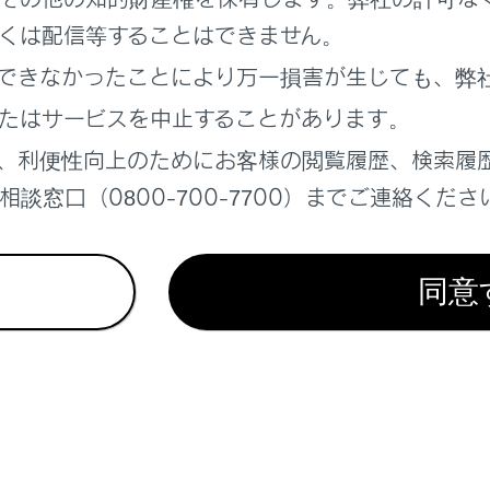
くは配信等することはできません。
できなかったことにより万一損害が生じても、弊
たはサービスを中止することがあります。
、利便性向上のためにお客様の閲覧履歴、検索履
談窓口（0800-700-7700）までご連絡くださ
同意