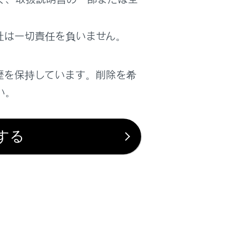
社は一切責任を負いません。
歴を保持しています。削除を希
い。
する
実際の車両とは仕様・装備が異なる場合がございます