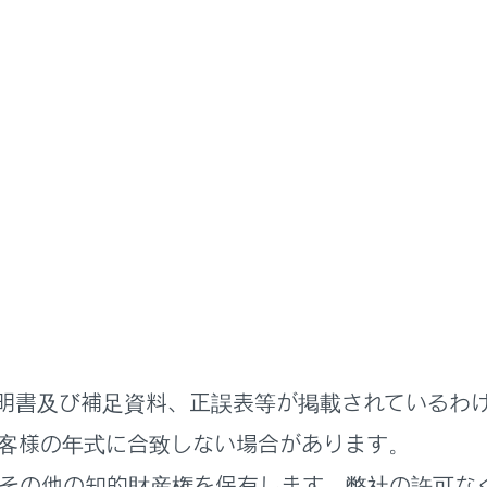
アル検索
明書及び補足資料、正誤表等が掲載されているわ
客様の年式に合致しない場合があります。
その他の知的財産権を保有します。弊社の許可な