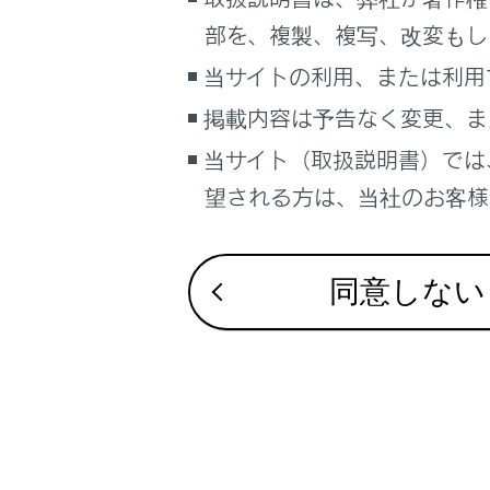
こんなときは
部を、複製、複写、改変もし
ブックマーク
当サイトの利用、または利用
あとで読む
掲載内容は予告なく変更、ま
当サイト（取扱説明書）では
PDFで見る
車両
望される方は、当社のお客様相
マルチメディア
画面表示設定
同意しない
個人情報の取扱いについて
サイト利用について
お問い合わせ