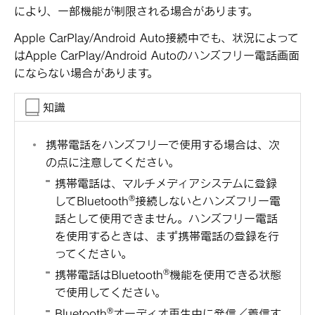
により、一部機能が制限される場合があります。
Apple CarPlay/Android Auto接続中でも、状況によって
はApple CarPlay/Android Autoのハンズフリー電話画面
にならない場合があります。
知識
携帯電話をハンズフリーで使用する場合は、次
の点に注意してください。
携帯電話は、マルチメディアシステムに登録
‍®
して
Bluetooth
接続しないとハンズフリー電
話として使用できません。ハンズフリー電話
を使用するときは、まず携帯電話の登録を行
ってください。
‍®
携帯電話は
Bluetooth
機能を使用できる状態
で使用してください。
‍®
Bluetooth
オーディオ再生中に発信／着信す