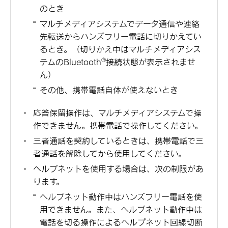
のとき
マルチメディアシステムでデータ通信や連絡
先転送からハンズフリー電話に切りかえてい
るとき。（切りかえ中はマルチメディアシス
‍®
テムの
Bluetooth
接続状態が表示されませ
ん）
その他、携帯電話自体が使えないとき
応答保留操作は、マルチメディアシステムで操
作できません。携帯電話で操作してください。
三者通話を契約しているときは、携帯電話で三
者通話を解除してから使用してください。
ヘルプネットを使用する場合は、次の制限があ
ります。
ヘルプネット動作中はハンズフリー電話を使
用できません。また、ヘルプネット動作中は
電話を切る操作によるヘルプネット回線切断