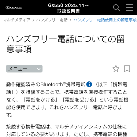
GX550 2025.11～
取扱説明書
マルチメディア
ハンズフリー電話
ハンズフリー電話使用上の留意事項
ハンズフリー電話についての留
意事項
メニュー
‍®
動作確認済みの
Bluetooth
携帯電話
（以下「携帯電
話」）を接続することで、携帯電話を直接操作すること
なく、「電話をかける」「電話を受ける」という電話機
能を使用できます。これをハンズフリー電話と呼びま
す。
接続する携帯電話は、マルチメディアシステムの仕様に
対応している必要があります。ただし、携帯電話の機種