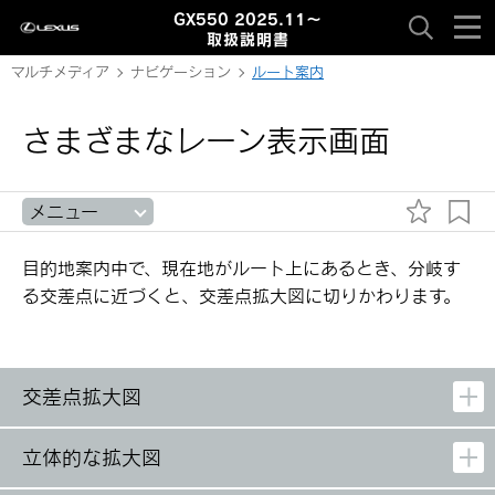
GX550 2025.11～
取扱説明書
マルチメディア
ナビゲーション
ルート案内
さまざまなレーン表示画面
メニュー
目的地案内中で、現在地がルート上にあるとき、分岐す
る交差点に近づくと、交差点拡大図に切りかわります。
交差点拡大図
立体的な拡大図