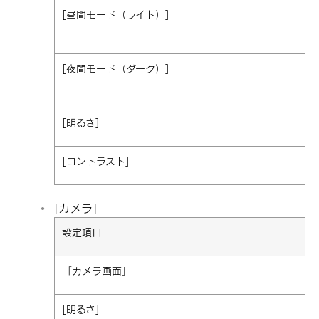
[‍昼間モード（ライト）‍]
[‍夜間モード（ダーク）‍]
[‍明るさ‍]
[‍コントラスト‍]
[‍カメラ‍]
設定項目
「‍カメラ画面‍」
[‍明るさ‍]