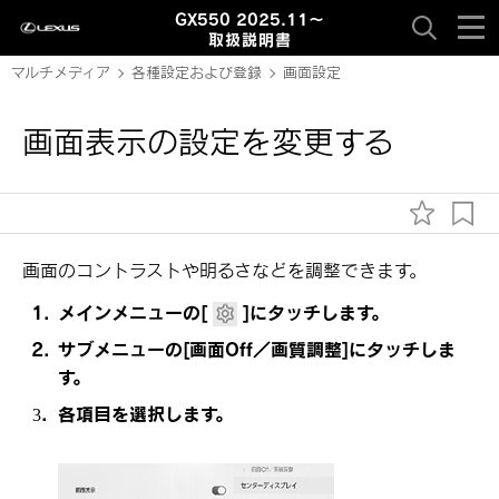
GX550 2025.11～
取扱説明書
マルチメディア
各種設定および登録
画面設定
画面表示の設定を変更する
画面のコントラストや明るさなどを調整できます。
メインメニューの
[‍
‍]
にタッチします。
サブメニューの
[‍画面Off／画質調整‍]
にタッチしま
す。
各項目を選択します。