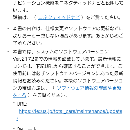
ナビケーション機能をコネクティッドナビと説明して
います。
詳細は、
（
コネクティッドナビ
）
をご覧ください。
本書の内容は、仕様変更やソフトウェアの更新などに
よりお車と一致しない場合があります。あらかじめご
了承ください。
本書では、システムのソフトウェアバージョン
Ver.2172までの情報を記載しています。最新情報に
ついては、下記URLから確認することができます。ご
使用前には必ずソフトウェアバージョンにあった最新
情報をお読みください。本機のソフトウェアバージョ
ンの確認方法は、
（
ソフトウェア情報の確認や更新
をする
）
をご覧ください。
URL:
https://lexus.jp/total_care/maintenance/update
/
QRコード: