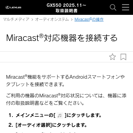
GX550 2025.11～
取扱説明書
‍®
マルチメディア
オーディオシステム
Miracast
の操作
‍®
Miracast
対応機器を接続する
‍®
Miracast
機能をサポートするAndroidスマートフォンや
タブレットを接続できます。
‍®
ご利用の機器の
Miracast
対応状況については、機器に添
付の取扱説明書などをご覧ください。
メインメニューの
[‍
‍]
にタッチします。
[‍オーディオ選択‍]
にタッチします。