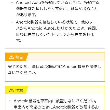
Android Autoを接続しているときに、接続する
機器を抜き挿ししたりすると、雑音が出ること
があります。
Android機器を接続している状態で、他のソー
スからAndroid Autoに切りかえたとき、前回、
最後に再生していたトラックから再生されま
す。
警告
安全のため、運転者は運転中にAndroid機器を操作し
ないでください。
注意
Android機器を車室内に放置しないでください。
車室内が高温のときにAndroid機器が故障するお