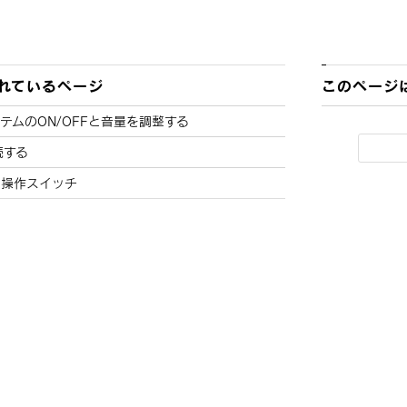
れているページ
このページ
テムのON/OFFと音量を調整する
続する
と操作スイッチ