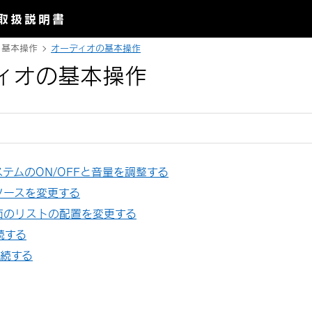
取扱説明書
基本操作
オーディオの基本操作
ィオの基本操作
テムのON/OFFと音量を調整する
ソースを変更する
面のリストの配置を変更する
続する
接続する