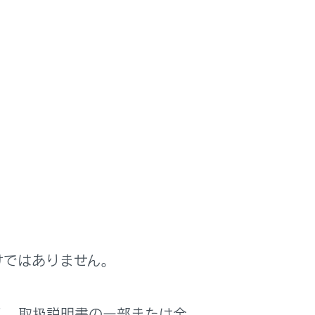
作をしたときの警告、メンテナンスが必要で
れたときは、メッセージの内容に従って対処
けではありません。
く、取扱説明書の一部または全