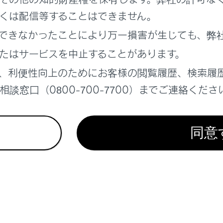
くは配信等することはできません。
できなかったことにより万一損害が生じても、弊
たはサービスを中止することがあります。
、利便性向上のためにお客様の閲覧履歴、検索履
度メッセージが表示されたときは、レクサス販売店へご連絡く
談窓口（0800-700-7700）までご連絡くださ
ジと警告作動
同意
れているページ
このページ
たときは