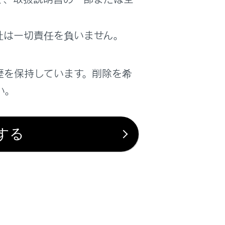
社は一切責任を負いません。
歴を保持しています。削除を希
ださい。
い。
する
は役に立ちましたか？