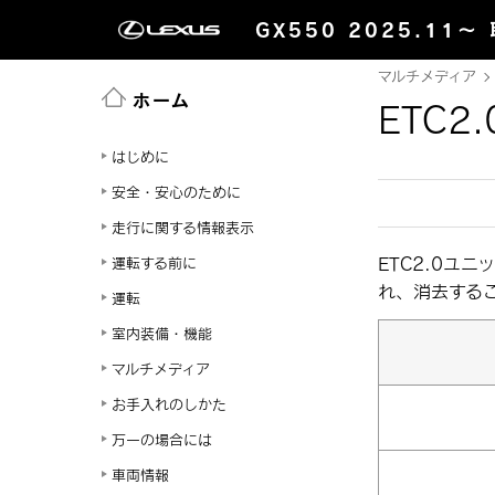
GX550 2025.11～
マルチメディア
ホーム
ETC
はじめに
安全・安心のために
走行に関する情報表示
ETC2.0ユ
運転する前に
れ、消去する
運転
室内装備・機能
マルチメディア
お手入れのしかた
万一の場合には
車両情報