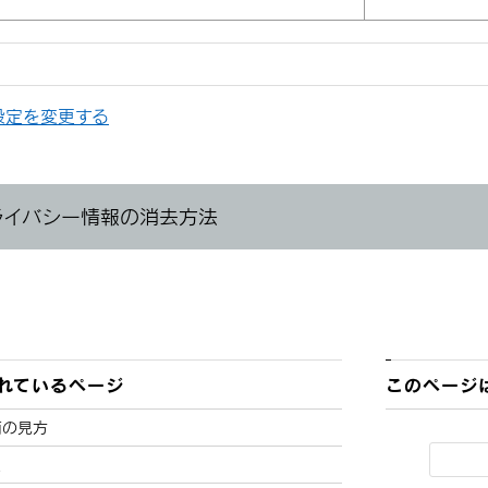
設定を変更する
ライバシー情報の消去方法
れているページ
このページ
面の見方
報