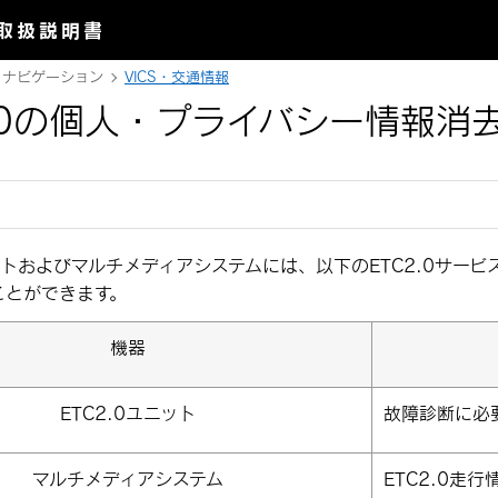
取扱説明書
ナビゲーション
VICS・交通情報
2.0の個人・プライバシー情報消
ニットおよびマルチメディアシステムには、以下のETC2.0サ
ことができます。
機器
ETC2.0ユニット
故障診断に必
マルチメディアシステム
ETC2.0走行