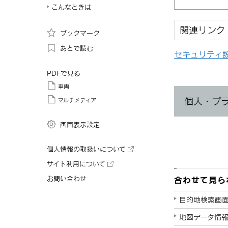
こんなときは
関連リンク
ブックマーク
あとで読む
セキュリティ
PDFで見る
車両
個人・プ
マルチメディア
画面表示設定
個人情報の取扱いについて
サイト利用について
合わせて見ら
お問い合わせ
目的地検索画
地図データ情