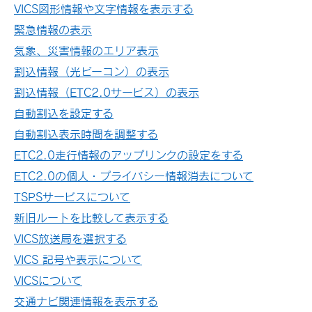
VICS図形情報や文字情報を表示する
緊急情報の表示
気象、災害情報のエリア表示
割込情報（光ビーコン）の表示
割込情報（ETC2.0サービス）の表示
自動割込を設定する
自動割込表示時間を調整する
ETC2.0走行情報のアップリンクの設定をする
ETC2.0の個人・プライバシー情報消去について
TSPSサービスについて
新旧ルートを比較して表示する
VICS放送局を選択する
VICS 記号や表示について
VICSについて
交通ナビ関連情報を表示する