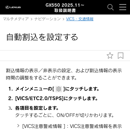
GX550 2025.11～
取扱説明書
マルチメディア
ナビゲーション
VICS・交通情報
自動割込を設定する
割込情報の表示／非表示の設定、および割込情報の表示
時間の調整をすることができます。
メインメニューの
[‍
‍]
にタッチします。
[‍VICS/ETC2.0/TSPS‍]
にタッチします。
各項目を設定します。
タッチするごとに、ON/OFFが切りかわります。
[‍VICS注意警戒情報 ‍]
：VICS注意警戒情報を表示