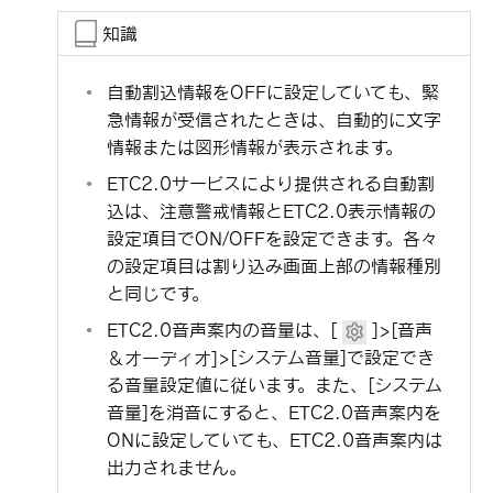
知識
自動割込情報をOFFに設定していても、緊
急情報が受信されたときは、自動的に文字
情報または図形情報が表示されます。
ETC2.0サービスにより提供される自動割
込は、注意警戒情報とETC2.0表示情報の
設定項目でON/OFFを設定できます。各々
の設定項目は割り込み画面上部の情報種別
と同じです。
ETC2.0音声案内の音量は、
[‍
‍]
>
[‍音声
＆オーディオ‍]
>
[‍システム音量‍]
で設定でき
る音量設定値に従います。また、
[‍システム
音量‍]
を消音にすると、ETC2.0音声案内を
ONに設定していても、ETC2.0音声案内は
出力されません。