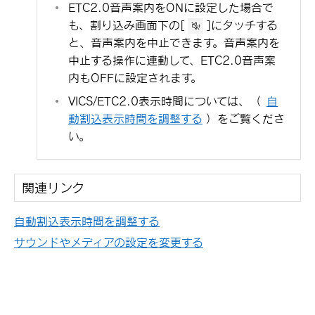
ETC2.0音声案内をONに設定した場合で
も、割り込み画面下の
[‍
‍]
にタッチする
と、音声案内を中止できます。音声案内を
中止する操作に連動して、ETC2.0音声案
内もOFFに設定されます。
VICS/ETC2.0表示時間については、
（
自
動割込表示時間を調整する
）
をご覧くださ
い。
関連リンク
自動割込表示時間を調整する
サウンドやメディアの設定を変更する