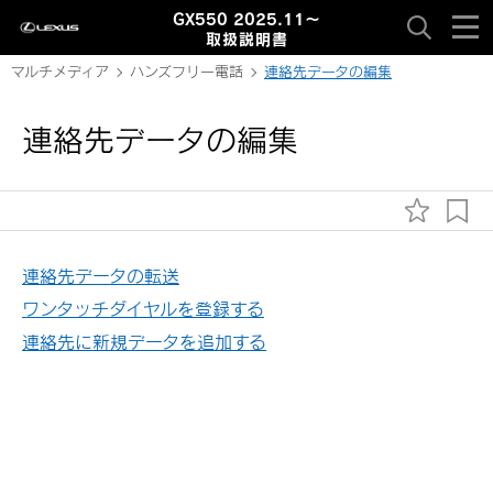
GX550 2025.11～
取扱説明書
マルチメディア
ハンズフリー電話
連絡先データの編集
連絡先データの編集
連絡先データの転送
ワンタッチダイヤルを登録する
連絡先に新規データを追加する