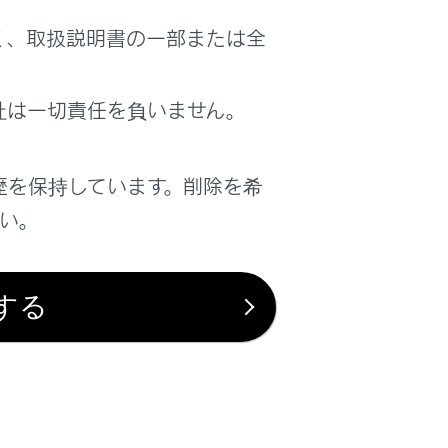
じ車線を走行する後方車両からの追突の
く、取扱説明書の一部または全
る補助的なシステムです。
ても状況によっては本システムが有効に
おこなう必要があります。
社は一切責任を負いません。
か、最悪の場合死亡につながるおそれが
歴を保持しています。削除を希
さい。
する