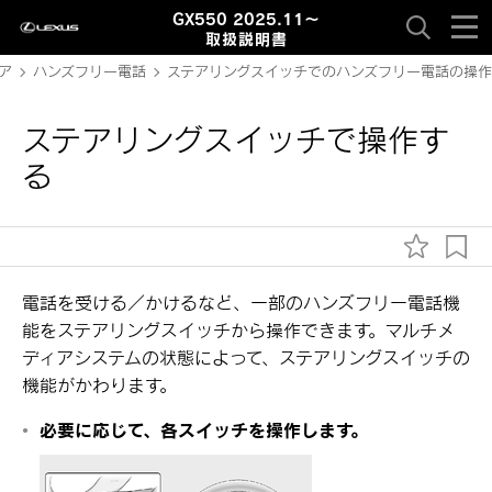
GX550 2025.11～
取扱説明書
ア
ハンズフリー電話
ステアリングスイッチでのハンズフリー電話の操作
ステアリングスイッチで操作す
る
電話を受ける／かけるなど、一部のハンズフリー電話機
能をステアリングスイッチから操作できます。マルチメ
ディアシステムの状態によって、ステアリングスイッチの
機能がかわります。
必要に応じて、各スイッチを操作します。