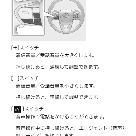
[‍＋‍]
スイッチ
着信音量／受話音量を大きくします。
押し続けると、連続して調整できます。
[‍－‍]
スイッチ
着信音量／受話音量を小さくします。
押し続けると、連続して調整できます。
[‍
‍]
スイッチ
音声操作で電話をかけることができます。
音声操作中に押し続けると、エージェント（音声対
話サービス）を終了します。