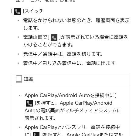
[‍
‍]
スイッチ
電話をかけられない状態のとき、履歴画面を表示
します。
電話画面で
[‍
‍]
が表示されている場合に電話を
かけることができます。
発信中／通話中は、電話を切ります。
着信中／割り込み着信中は、電話に出ます。
知識
Apple CarPlay/Android Autoを接続中に
[‍
‍]
を押すと、Apple CarPlay/Android
Autoの電話画面がマルチメディアシステムに
表示されます。
Apple CarPlayとハンズフリー電話を接続中
に
[‍
‍]
を押すと、Apple CarPlayまたはマル